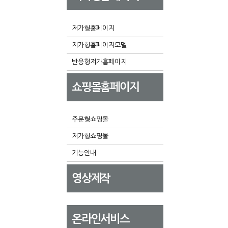
저가형홈페이지
저가형홈페이지모델
반응형저가홈페이지
쇼핑몰홈페이지
주문형쇼핑몰
저가형쇼핑몰
기능안내
영상제작
온라인서비스